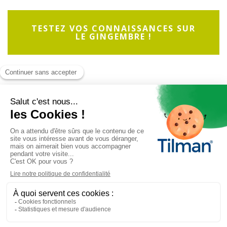
TESTEZ VOS CONNAISSANCES SUR
LE GINGEMBRE !
Antimetil
est un produit du
laboratoire Tilman
.
Tous droits réservés. © 2026 Tilman