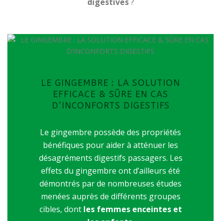
digestives
?
LE GINGEMBRE : LA SOLUTION
EFFICACE & SÛRE EN CAS
D’INCONFORTS DIGESTIFS
Le gingembre possède des propriétés
bénéfiques pour aider à atténuer les
désagréments digestifs passagers. Les
effets du gingembre ont d’ailleurs été
démontrés par de nombreuses études
menées auprès de différents groupes
cibles, dont
les femmes enceintes et