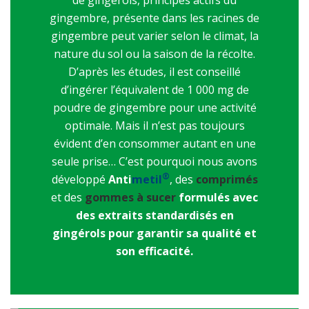
de gingérols, principes actifs du
gingembre, présente dans les racines de
gingembre peut varier selon le climat, la
nature du sol ou la saison de la récolte.
D’après les études, il est conseillé
d’ingérer l’équivalent de 1 000 mg de
poudre de gingembre pour une activité
optimale. Mais il n’est pas toujours
évident d’en consommer autant en une
seule prise… C’est pourquoi nous avons
®
développé
Anti
metil
, des
comprimés
et des
gommes à sucer
formulés avec
des extraits standardisés en
gingérols pour garantir sa qualité et
son efficacité.