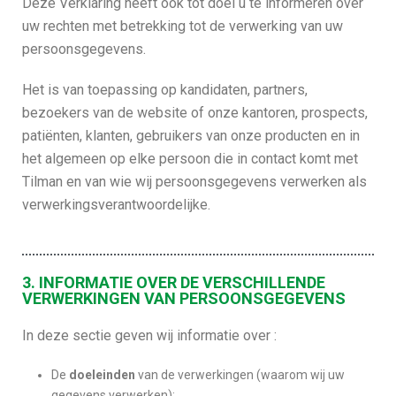
Deze Verklaring heeft ook tot doel u te informeren over
uw rechten met betrekking tot de verwerking van uw
persoonsgegevens.
Het is van toepassing op kandidaten, partners,
bezoekers van de website of onze kantoren, prospects,
patiënten, klanten, gebruikers van onze producten en in
het algemeen op elke persoon die in contact komt met
Tilman en van wie wij persoonsgegevens verwerken als
verwerkingsverantwoordelijke.
3. INFORMATIE OVER DE VERSCHILLENDE
VERWERKINGEN VAN PERSOONSGEGEVENS
In deze sectie geven wij informatie over :
De
doeleinden
van de verwerkingen (waarom wij uw
gegevens verwerken);