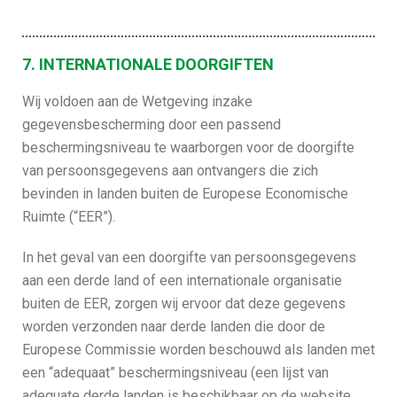
7. INTERNATIONALE DOORGIFTEN
Wij voldoen aan de Wetgeving inzake
gegevensbescherming door een passend
beschermingsniveau te waarborgen voor de doorgifte
van persoonsgegevens aan ontvangers die zich
bevinden in landen buiten de Europese Economische
Ruimte (“EER”).
In het geval van een doorgifte van persoonsgegevens
aan een derde land of een internationale organisatie
buiten de EER, zorgen wij ervoor dat deze gegevens
worden verzonden naar derde landen die door de
Europese Commissie worden beschouwd als landen met
een “adequaat” beschermingsniveau (een lijst van
adequate derde landen is beschikbaar op de website