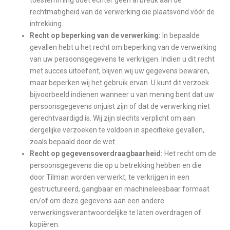
toestemming doet echter geen afbreuk aan de
rechtmatigheid van de verwerking die plaatsvond vóór de
intrekking.
Recht op beperking van de verwerking:
In bepaalde
gevallen hebt u het recht om beperking van de verwerking
van uw persoonsgegevens te verkrijgen. Indien u dit recht
met succes uitoefent, blijven wij uw gegevens bewaren,
maar beperken wij het gebruik ervan. U kunt dit verzoek
bijvoorbeeld indienen wanneer u van mening bent dat uw
persoonsgegevens onjuist zijn of dat de verwerking niet
gerechtvaardigd is. Wij zijn slechts verplicht om aan
dergelijke verzoeken te voldoen in specifieke gevallen,
zoals bepaald door de wet.
Recht op gegevensoverdraagbaarheid:
Het recht om de
persoonsgegevens die op u betrekking hebben en die
door Tilman worden verwerkt, te verkrijgen in een
gestructureerd, gangbaar en machineleesbaar formaat
en/of om deze gegevens aan een andere
verwerkingsverantwoordelijke te laten overdragen of
kopiëren.