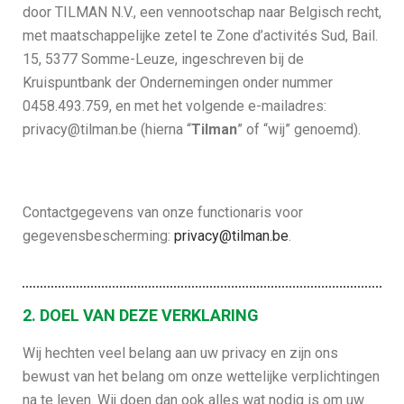
door TILMAN N.V., een vennootschap naar Belgisch recht,
met maatschappelijke zetel te Zone d’activités Sud, Bail.
15, 5377 Somme-Leuze, ingeschreven bij de
Kruispuntbank der Ondernemingen onder nummer
0458.493.759, en met het volgende e-mailadres:
privacy@tilman.be (hierna “
Tilman
” of “wij” genoemd).
Contactgegevens van onze functionaris voor
gegevensbescherming:
privacy@tilman.be
.
2. DOEL VAN DEZE VERKLARING
Wij hechten veel belang aan uw privacy en zijn ons
bewust van het belang om onze wettelijke verplichtingen
na te leven. Wij doen dan ook alles wat nodig is om uw