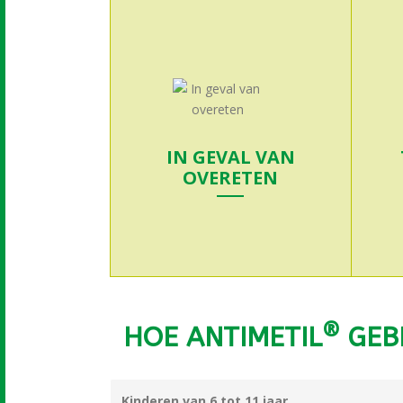
IN GEVAL VAN
OVERETEN
®
HOE ANTIMETIL
GEB
Meer info
Kinderen van 6 tot 11 jaar