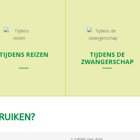
TIJDENS REIZEN
TIJDENS DE
ZWANGERSCHAP
RUIKEN?
Meer info
Meer info
1 tablet per dag