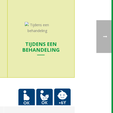
TIJDENS EEN
BEHANDELING
Meer info